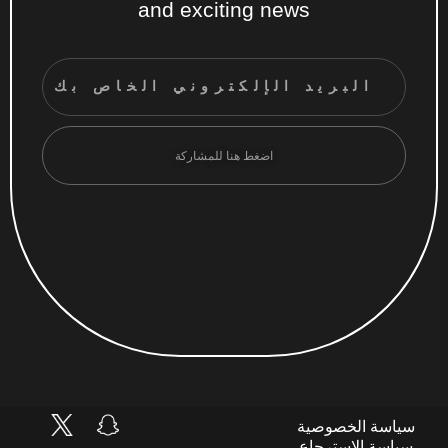
and exciting news
اضغط هنا للمشاركة
سياسة الخصوصية
سياسة الاسترجاع