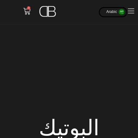
0
Arabic
البوتيك